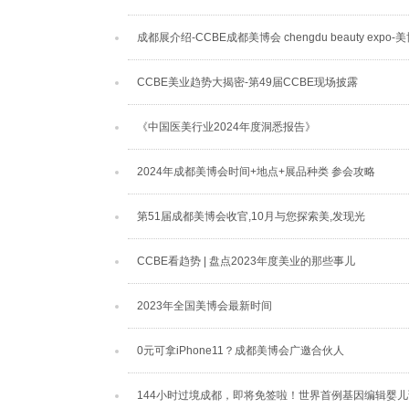
成都展介绍-CCBE成都美博会 chengdu beauty expo-
CCBE美业趋势大揭密-第49届CCBE现场披露
《中国医美行业2024年度洞悉报告》
2024年成都美博会时间+地点+展品种类 参会攻略
第51届成都美博会收官,10月与您探索美,发现光
CCBE看趋势 | 盘点2023年度美业的那些事儿
2023年全国美博会最新时间
0元可拿iPhone11？成都美博会广邀合伙人
144小时过境成都，即将免签啦！世界首例基因编辑婴儿