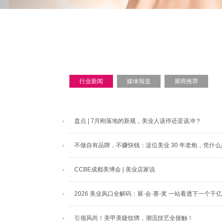
行业新闻
媒体报道
展商推荐
盘点 | 7月刚落地的新规，美业人该停还是该冲？
不做自有品牌，不赚快钱：这位美业 30 年老炮，凭什
CCBE成都美博会 | 美业店家说
2026 美业风口全解码：展·会·赛·奖 一站看透下一个千
引领风尚！美甲美睫纹绣，潮流技艺全接触！