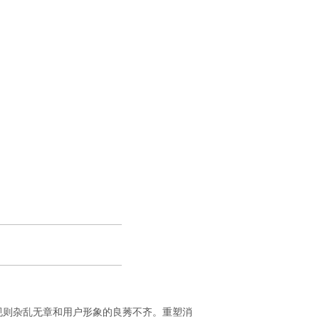
规则杂乱无章和用户形象的良莠不齐。重塑消