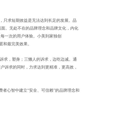
牌，只求短期效益是无法达到长足的发展。品
面面。无处不在的品牌理念和品牌文化，内化
及每一次的用户体验。小美到家独创
配置和最完美效果。
的诉求，塑身；三懒人的诉求，边吃边减。通
用户诉求的同时，力求达到更精准，更高效，
费者心智中建立“安全、可信赖”的品牌理念和