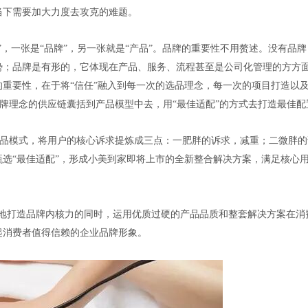
当下需要加大力度去攻克的难题。
”，一张是“品牌”，另一张就是“产品”。品牌的重要性不用赘述。没有品
势；品牌是有形的，它体现在产品、服务、流程甚至是公司化管理的方方
重要性，在于将“信任”融入到每一次的选品理念，每一次的项目打造以
家品牌理念的供应链囊括到产品模型中去，用“最佳适配”的方式去打造最佳
”产品模式，将用户的核心诉求提炼成三点：一肥胖的诉求，减重；二微胖
选“最佳适配”，形成小美到家即将上市的全新整合解决方案，满足核心
断地打造品牌内核力的同时，运用优质过硬的产品品质和整套解决方案在消
起消费者值得信赖的企业品牌形象。