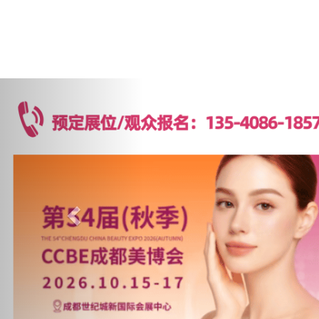
Previous