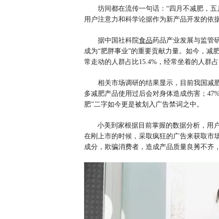
坊间都在流传一句话：“四月不减肥，五
用户注意力和科学论据作为新产品开发的依
据中国社科院
食品
药品产业发展与监管研
成为“肥胖事业”的重要贡献力量。如今，减
常走动的人群占比15.4%，经常坐着的人群占比
相关市场调研的结果显示，目前我国减肥产
多减肥产品使用过后会对身体造成伤害；47
肥”二字如今更是被划入广告禁词之中。
小美到家根据目前掌握的数据分析，用户
在刚上市的时候，采取疯狂的广告来获取市
成分，欺骗消费者，造成产品质量良莠不齐