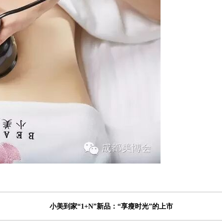
小美到家“1+N”新品：“享瘦时光”的上市