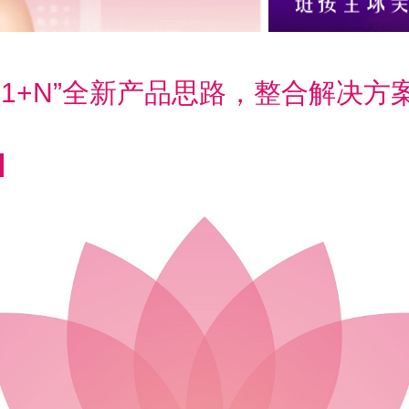
“1+N”全新产品思路，整合解决方