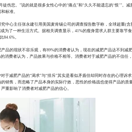
月徒伤悲。”说的就是很多女性心中的“痛点”和“久久不能遗忘的‘恨’”。
据和标准。
究中心主任张永建引用美国麦肯锡公司的调查报告数字称，全球超重(含肥胖
肥成为了一种生活方式。据相关调查显示，41%的瘦身需求人群主要靠节食减
84.6%。
品的现状不容乐观，有89%的消费者认为，现在的减肥产品达不到减肥
%的消费者认为，产品效果与价格不相等。消费者对于减肥产品的不信任，
对于减肥产品的“渴求”与“排斥”其实是看似矛盾但却同时存在的心理诉
场的销售，而忽略了产品本身的实际疗效，恶性的价格战也使得产品的质
，严重影响了消费者对减肥产品的信心。