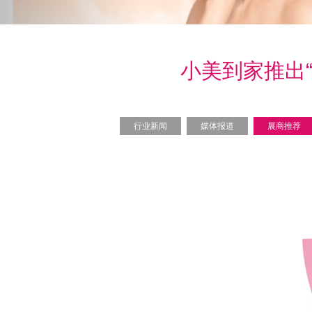
小美到家推出
行业新闻
媒体报道
展商推荐